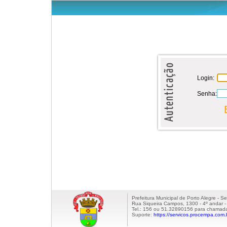
Login:
Senha:
Prefeitura Municipal de Porto Alegre - S
Rua Siqueira Campos, 1300 - 4º andar - 
Tel.: 156 ou 51.32890156 para chamada
Suporte:
https://servicos.procempa.com.