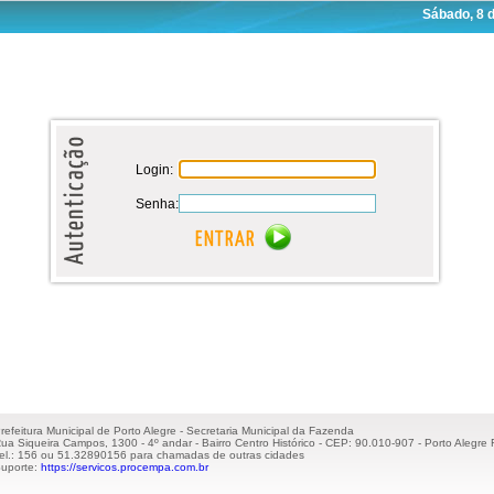
Sábado, 8 
Login:
Senha:
refeitura Municipal de Porto Alegre - Secretaria Municipal da Fazenda
ua Siqueira Campos, 1300 - 4º andar - Bairro Centro Histórico - CEP: 90.010-907 - Porto Alegre 
el.: 156 ou 51.32890156 para chamadas de outras cidades
uporte:
https://servicos.procempa.com.br